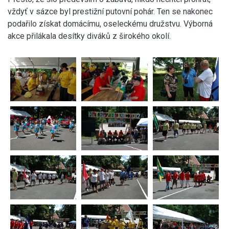
vždyť v sázce byl prestižní putovní pohár. Ten se nakonec
podařilo získat domácímu, oseleckému družstvu. Výborná
akce přilákala desítky diváků z širokého okolí.