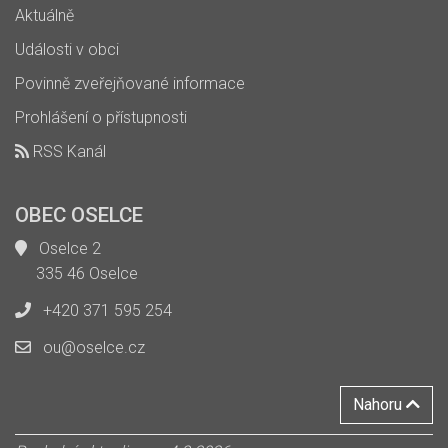
Aktuálně
Události v obci
Povinně zveřejňované informace
Prohlášení o přístupnosti
RSS Kanál
OBEC OSELCE
Oselce 2
335 46 Oselce
+420 371 595 254
ou@oselce.cz
Nahoru