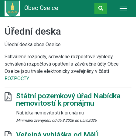
Obec Oselce
Úřední deska
Úřední deska obce Oselce.
Schválené rozpočty, schválené rozpočtové výhledy,
schválená rozpočtová opatření a závěrečné účty Obce
Oselce jsou trvale elektronicky zveřejněny v části
ROZPOČTY
Státní pozemkový úřad Nabídka
nemovitostí k pronájmu
Nabídka nemovitostí k pronájmu
Minimální zveřejnění od 05.8.2026 do 05.9.2026
Veřejná vyhláška od MěÚ