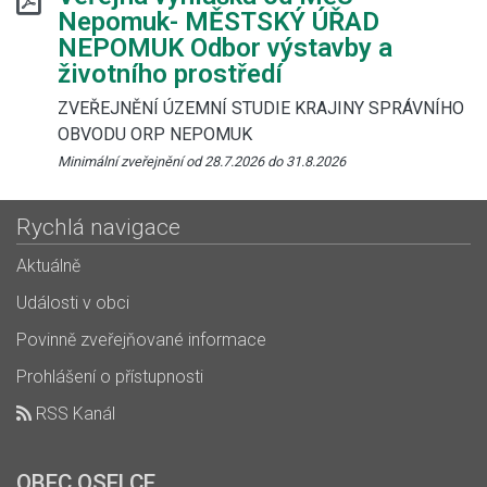
Nepomuk- MĚSTSKÝ ÚŘAD
NEPOMUK Odbor výstavby a
životního prostředí
ZVEŘEJNĚNÍ ÚZEMNÍ STUDIE KRAJINY SPRÁVNÍHO
OBVODU ORP NEPOMUK
Minimální zveřejnění od 28.7.2026 do 31.8.2026
Rychlá navigace
Aktuálně
Události v obci
Povinně zveřejňované informace
Prohlášení o přístupnosti
RSS Kanál
OBEC OSELCE