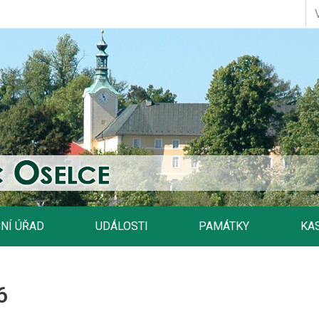
NÍ ÚŘAD
UDÁLOSTI
PAMÁTKY
KA
6