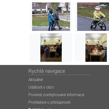
Rychlá navigace
Aktuálně
Události v obci
Povinně zveřejňované informace
Prohlášení o přístupnosti