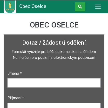
Obec Oselce
OBEC OSELCE
Dotaz / žádost ú sdělení
Formulář využijte pro běžnou komunikaci s úřadem.
Není určen pro podání s elektronickým podpisem
Jméno *
Příjmení *