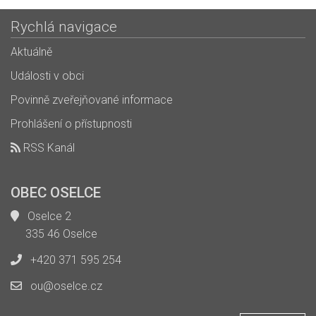
Rychlá navigace
Aktuálně
Události v obci
Povinně zveřejňované informace
Prohlášení o přístupnosti
RSS Kanál
OBEC OSELCE
Oselce 2
335 46 Oselce
+420 371 595 254
ou@oselce.cz