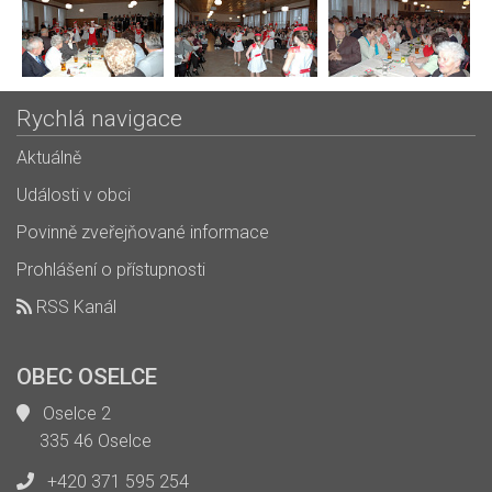
Rychlá navigace
Aktuálně
Události v obci
Povinně zveřejňované informace
Prohlášení o přístupnosti
RSS Kanál
OBEC OSELCE
Oselce 2
335 46 Oselce
+420 371 595 254