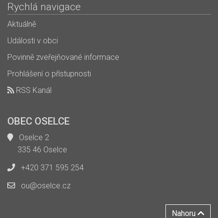
Rychlá navigace
Aktuálně
Události v obci
Povinně zveřejňované informace
Prohlášení o přístupnosti
RSS Kanál
OBEC OSELCE
Oselce 2
335 46 Oselce
+420 371 595 254
ou@oselce.cz
Nahoru