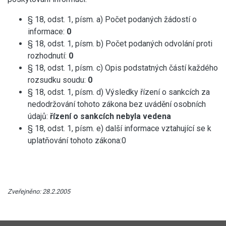
§ 18, odst. 1, písm. a) Počet podaných žádostí o
informace:
0
§ 18, odst. 1, písm. b) Počet podaných odvolání proti
rozhodnutí:
0
§ 18, odst. 1, písm. c) Opis podstatných částí každého
rozsudku soudu:
0
§ 18, odst. 1, písm. d) Výsledky řízení o sankcích za
nedodržování tohoto zákona bez uvádění osobních
údajů:
řízení o sankcích nebyla vedena
§ 18, odst. 1, písm. e) další informace vztahující se k
uplatňování tohoto zákona:0
Zveřejněno: 28.2.2005