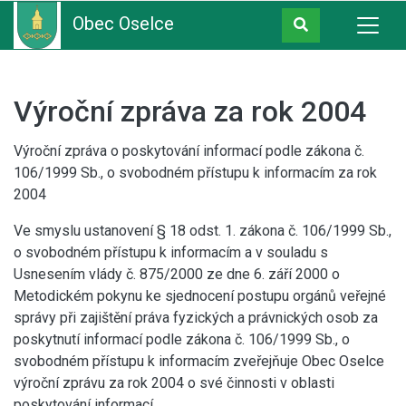
Obec Oselce
Výroční zpráva za rok 2004
Výroční zpráva o poskytování informací podle zákona č.
106/1999 Sb., o svobodném přístupu k informacím za rok
2004
Ve smyslu ustanovení § 18 odst. 1. zákona č. 106/1999 Sb.,
o svobodném přístupu k informacím a v souladu s
Usnesením vlády č. 875/2000 ze dne 6. září 2000 o
Metodickém pokynu ke sjednocení postupu orgánů veřejné
správy při zajištění práva fyzických a právnických osob za
poskytnutí informací podle zákona č. 106/1999 Sb., o
svobodném přístupu k informacím zveřejňuje Obec Oselce
výroční zprávu za rok 2004 o své činnosti v oblasti
poskytování informací.