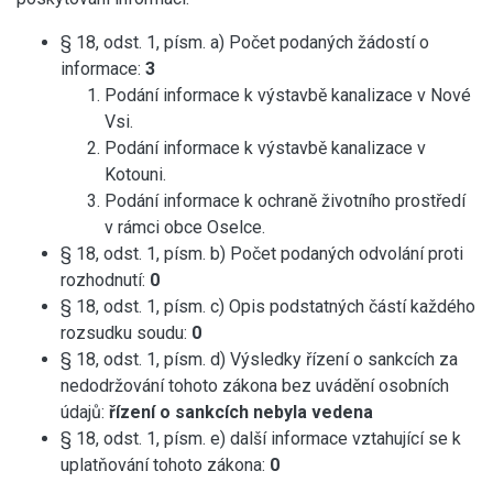
§ 18, odst. 1, písm. a) Počet podaných žádostí o
informace:
3
Podání informace k výstavbě kanalizace v Nové
Vsi.
Podání informace k výstavbě kanalizace v
Kotouni.
Podání informace k ochraně životního prostředí
v rámci obce Oselce.
§ 18, odst. 1, písm. b) Počet podaných odvolání proti
rozhodnutí:
0
§ 18, odst. 1, písm. c) Opis podstatných částí každého
rozsudku soudu:
0
§ 18, odst. 1, písm. d) Výsledky řízení o sankcích za
nedodržování tohoto zákona bez uvádění osobních
údajů:
řízení o sankcích nebyla vedena
§ 18, odst. 1, písm. e) další informace vztahující se k
uplatňování tohoto zákona:
0