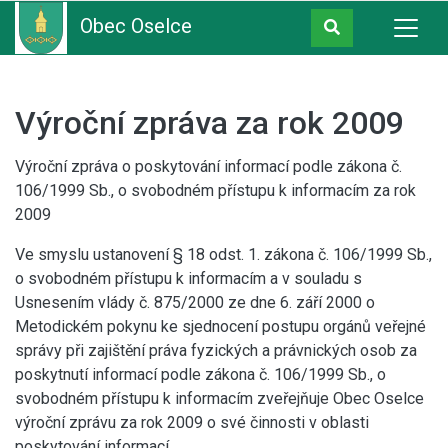
Obec Oselce
Výroční zpráva za rok 2009
Výroční zpráva o poskytování informací podle zákona č.
106/1999 Sb., o svobodném přístupu k informacím za rok
2009
Ve smyslu ustanovení § 18 odst. 1. zákona č. 106/1999 Sb.,
o svobodném přístupu k informacím a v souladu s
Usnesením vlády č. 875/2000 ze dne 6. září 2000 o
Metodickém pokynu ke sjednocení postupu orgánů veřejné
správy při zajištění práva fyzických a právnických osob za
poskytnutí informací podle zákona č. 106/1999 Sb., o
svobodném přístupu k informacím zveřejňuje Obec Oselce
výroční zprávu za rok 2009 o své činnosti v oblasti
poskytování informací.