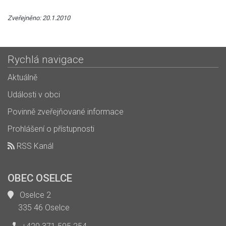
Zveřejněno: 20.1.2010
Rychlá navigace
Aktuálně
Události v obci
Povinně zveřejňované informace
Prohlášení o přístupnosti
RSS Kanál
OBEC OSELCE
Oselce 2
335 46 Oselce