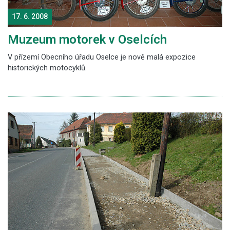
17. 6. 2008
Muzeum motorek v Oselcích
V přízemí Obecního úřadu Oselce je nově malá expozice
historických motocyklů.