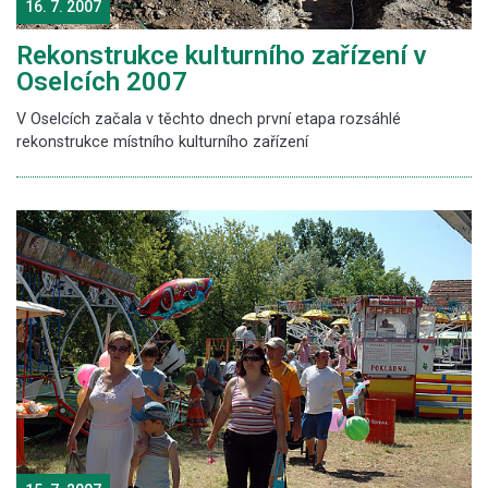
16. 7. 2007
Rekonstrukce kulturního zařízení v
Oselcích 2007
V Oselcích začala v těchto dnech první etapa rozsáhlé
rekonstrukce místního kulturního zařízení