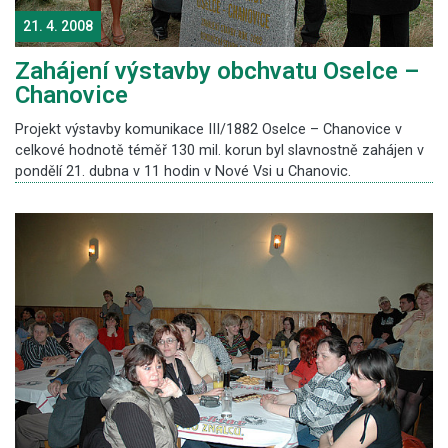
21. 4. 2008
Zahájení výstavby obchvatu Oselce –
Chanovice
Projekt výstavby komunikace III/1882 Oselce – Chanovice v
celkové hodnotě téměř 130 mil. korun byl slavnostně zahájen v
pondělí 21. dubna v 11 hodin v Nové Vsi u Chanovic.