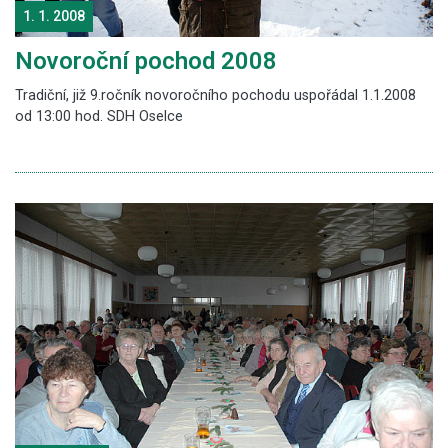
1. 1. 2008
Novoroční pochod 2008
Tradiční, již 9.ročník novoročního pochodu uspořádal 1.1.2008
od 13:00 hod. SDH Oselce