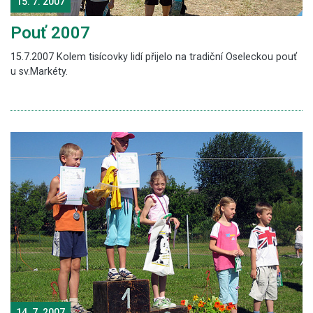
15. 7. 2007
Pouť 2007
15.7.2007 Kolem tisícovky lidí přijelo na tradiční Oseleckou pouť
u sv.Markéty.
14. 7. 2007