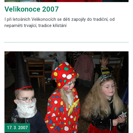
Velikonoce 2007
I při letošních Velikonocích se děti zapojily do tradiční, od
nepaměti trvající, tradice křístání
17. 3. 2007