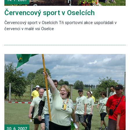
Červencový sport v Oselcích
Červencový sport v Oselcích Tři sportovní akce uspořádali v
červenci v malé vsi Oselce
30. 6. 2007