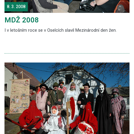
8. 3. 2008
MDŽ 2008
I v letošním roce se v Oselcích slavil Mezinárodní den žen.