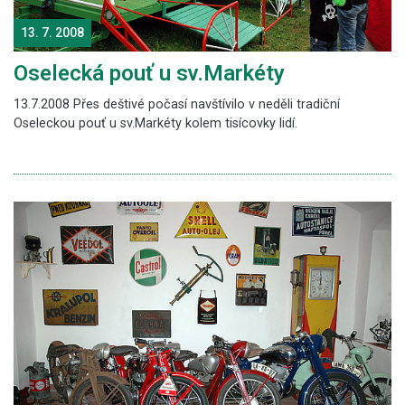
13. 7. 2008
Oselecká pouť u sv.Markéty
13.7.2008 Přes deštivé počasí navštívilo v neděli tradiční
Oseleckou pouť u sv.Markéty kolem tisícovky lidí.