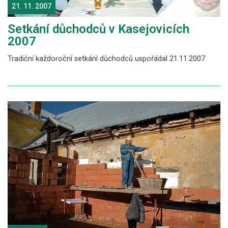
21. 11. 2007
Setkání důchodců v Kasejovicích
2007
Tradiční každoroční setkání důchodců uspořádal 21.11.2007