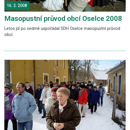
16. 2. 2008
Masopustní průvod obcí Oselce 2008
Letos již po sedmé uspořádal SDH Oselce masopustní průvod
obcí.