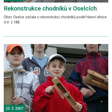
Rekonstrukce chodníků v Oselcích
Obec Oselce začala s rekonstrukci chodníků podél hlavní silnice
II.tř. č.188.
25. 3. 2007