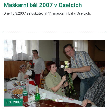
Maškarní bál 2007 v Oselcích
Dne 10.3.2007 se uskutečnil 11 maškarní bál v Oselcích.
3. 3. 2007