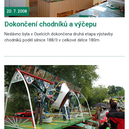
20. 7. 2008
Dokončení chodníků a výčepu
Nedávno byla v Oselcích dokončena druhá etapa výstavby
chodníků podél silnice 188/II v celkové délce 180m.